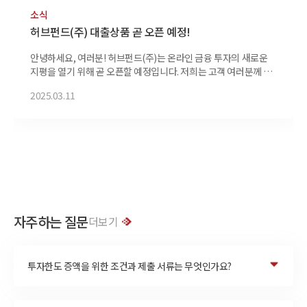
소식
허브펀드(주) 대출상품 곧 오픈 예정!
안녕하세요, 여러분! 허브펀드(주)는 온라인 금융 투자의 새로운
지평을 열기 위해 곧 오픈할 예정입니다. 저희는 고객 여러분께 보
다 혁신적이고, 편리하며, 신뢰할 수 있는 투자 경험을 제공하고자
2025.03.11
합니다. 저희 허브펀드(주)는 최신 금융 기술을 바탕으로 다양한 투
자 상품과 서비스를 제공합니다. 고객님의 성공적인 금융 투자를
위한 다양한 솔루션을 준비 중이니 많은 관심과 기대 부탁드립니
다. 곧 만나뵙기를 기대하며, 여러분의 금융 목표를 함께 이뤄 나가
겠습니다. 감사합니다. 허브펀드(주) 드림
자주하는 질문
더보기
투자한도 증액을 위한 조건과 제출 서류는 무엇인가요?