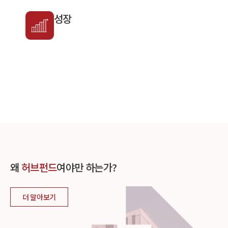
성장
왜
허브펀드
여야만 하는가?
더 알아보기