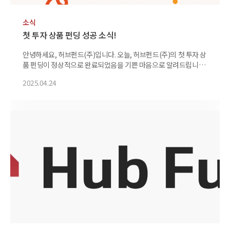
소식
첫 투자 상품 펀딩 성공 소식!
안녕하세요, 허브펀드(주)입니다. 오늘, 허브펀드(주)의 첫 투자 상
품 펀딩이 정상적으로 완료되었음을 기쁜 마음으로 알려드립니다!
저희 서비스를 통해 첫 투자 상품이 성공적으로 마감되었으며, 고
2025.04.24
객 여러분의 많은 관심과 신뢰 덕분에 가능했습니다. 허브펀드(주)
는 앞으로도 다양한 투자 상품과 혁신적인 금융 솔루션을 제공하
여, 고객 여러분의 자산을 더욱 안전하게 성장시키는 든든한 파트
너가 될 것을 약속드립니다. 앞으로의 행보에도 많은 기대와 성원
을 부탁드립니다. 고객님의 성공적인 금융 여정을 위해 최선을 다
하겠습니다. 감사합니다. 허브펀드(주) 드림