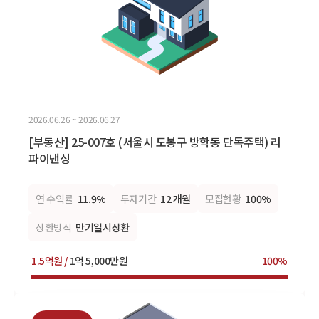
2026.06.26 ~ 2026.06.27
[부동산] 25-007호 (서울시 도봉구 방학동 단독주택) 리
파이낸싱
연 수익률
11.9%
투자기간
12 개월
모집현황
100%
상환방식
만기일시상환
1.5억원 /
1억 5,000만원
100%