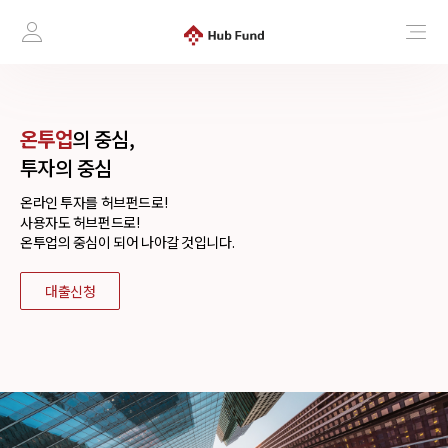
온투업
의 중심,
투자의 중심
온라인 투자를 허브펀드로!
사용자도 허브펀드로!
온투업의 중심이 되어 나아갈 것입니다.
대출신청