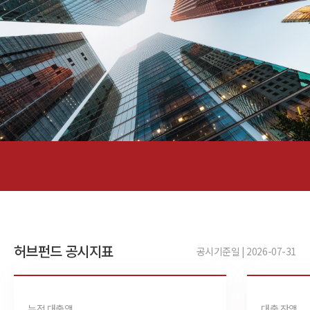
허브펀드 공시지표
공시기준일 | 2026-07-31
누적 대출액
대출 잔액