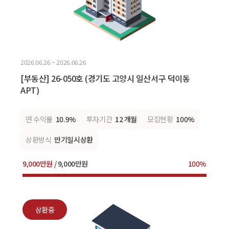
2026.06.26 ~ 2026.06.26
[부동산] 26-050호 (경기도 고양시 일산서구 덕이동
APT)
연 수익률
10.9%
투자기간
12 개월
모집현황
100%
상환방식
만기일시상환
9,000만원 /
9,000만원
100%
상환중