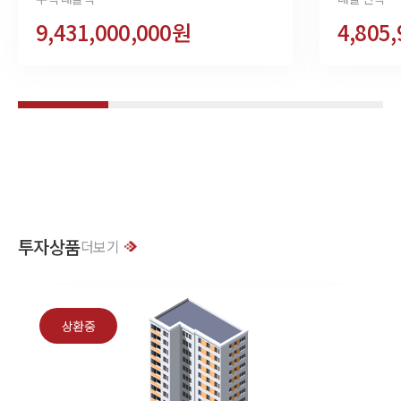
9,431,000,000원
4,805
투자상품
더보기
상환중