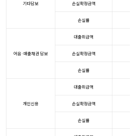
기타담보
손실확정금액
0
손실률
0
대출취급액
0
어음·매출채권 담보
손실확정금액
0
손실률
0
대출취급액
0
개인신용
손실확정금액
0
손실률
0