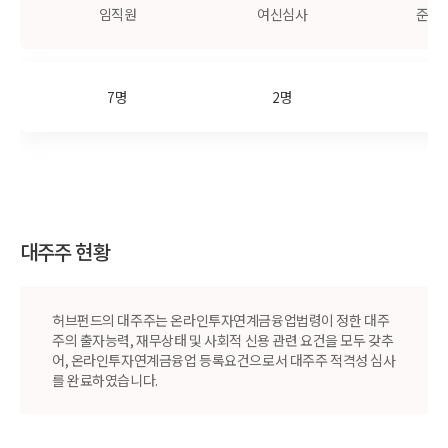
임직원
여신심사
준법
7명
2명
1
대주주 현황
허브펀드의 대주주는 온라인투자연계금융업법령이 정한 대주
주의 출자능력, 재무상태 및 사회적 신용 관련 요건을 모두 갖추
어, 온라인투자연계금융업 등록요건으로서 대주주 적격성 심사
를 완료하였습니다.