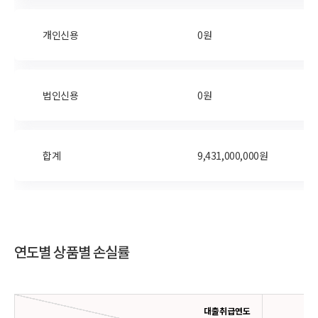
개인신용
0원
법인신용
0원
합계
9,431,000,000원
연도별 상품별 손실률
대출취급연도