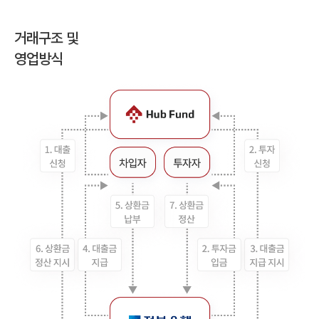
거래구조 및
영업방식