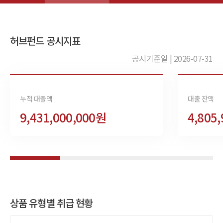
허브펀드 공시지표
공시기준일 | 2026-07-31
누적 대출액
대출 잔액
9,431,000,000원
4,805
상품 유형별 취급 현황