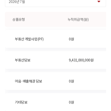
상품유형
누적취급액(원)
부동산 개발사업(PF)
0원
부동산담보
9,431,000,000원
어음·매출채권 담보
0원
기타담보
0원