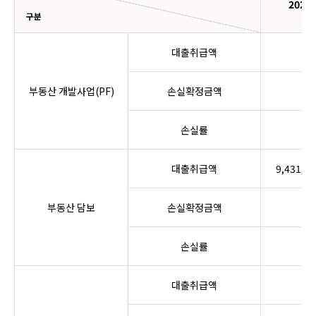
2026.
구분
대출취급액
0
부동산 개발사업(PF)
손실확정금액
0
손실률
0
대출취급액
9,431,00
부동산 담보
손실확정금액
0
손실률
0
대출취급액
0