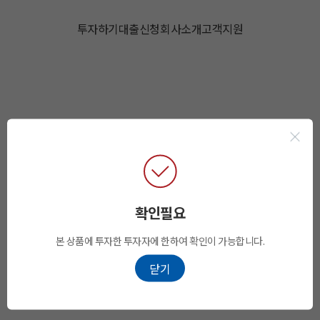
투자하기
대출신청
회사소개
고객지원
확인필요
본 상품에 투자한 투자자에 한하여 확인이 가능합니다.
닫기