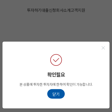
투자하기
대출신청
회사소개
고객지원
확인필요
본 상품에 투자한 투자자에 한하여 확인이 가능합니다.
닫기