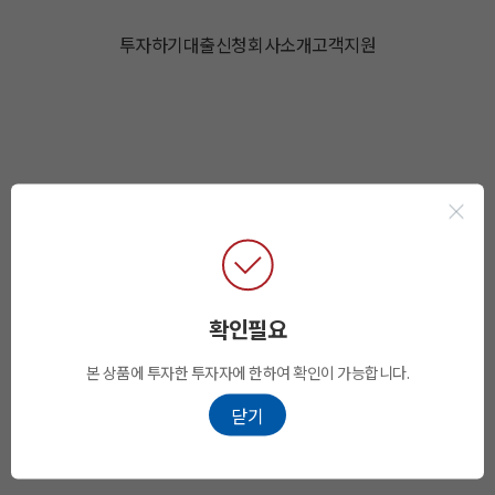
투자하기
대출신청
회사소개
고객지원
확인필요
본 상품에 투자한 투자자에 한하여 확인이 가능합니다.
닫기