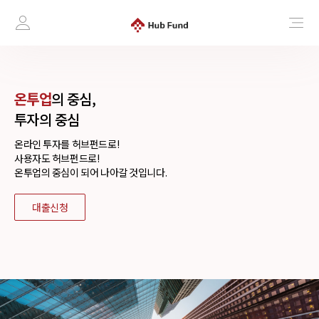
온투업
의 중심,
투자의 중심
온라인 투자를 허브펀드로!
사용자도 허브펀드로!
온투업의 중심이 되어 나아갈 것입니다.
대출신청