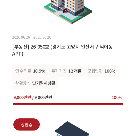
2026.06.26 ~ 2026.06.26
[부동산] 26-050호 (경기도 고양시 일산서구 덕이동
APT)
연 수익률
10.9%
투자기간
12 개월
모집현황
100%
상환방식
만기일시상환
9,000만원 /
9,000만원
100%
상환중