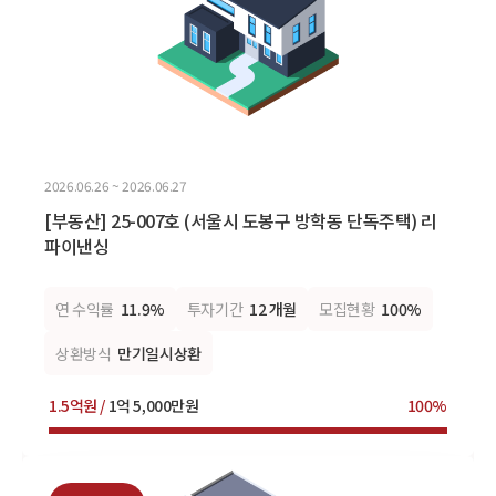
2026.06.26 ~ 2026.06.27
[부동산] 25-007호 (서울시 도봉구 방학동 단독주택) 리
파이낸싱
연 수익률
11.9%
투자기간
12 개월
모집현황
100%
상환방식
만기일시상환
1.5억원 /
1억 5,000만원
100%