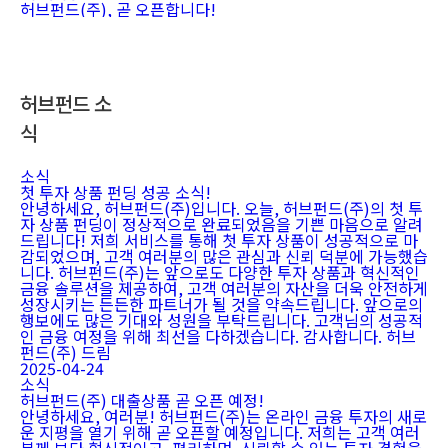
허브펀드(주), 곧 오픈합니다!
허브펀드 소
식
소식
첫 투자 상품 펀딩 성공 소식!
안녕하세요, 허브펀드(주)입니다. 오늘, 허브펀드(주)의 첫 투
자 상품 펀딩이 정상적으로 완료되었음을 기쁜 마음으로 알려
드립니다! 저희 서비스를 통해 첫 투자 상품이 성공적으로 마
감되었으며, 고객 여러분의 많은 관심과 신뢰 덕분에 가능했습
니다. 허브펀드(주)는 앞으로도 다양한 투자 상품과 혁신적인
금융 솔루션을 제공하여, 고객 여러분의 자산을 더욱 안전하게
성장시키는 든든한 파트너가 될 것을 약속드립니다. 앞으로의
행보에도 많은 기대와 성원을 부탁드립니다. 고객님의 성공적
인 금융 여정을 위해 최선을 다하겠습니다. 감사합니다. 허브
펀드(주) 드림
2025-04-24
소식
허브펀드(주) 대출상품 곧 오픈 예정!
안녕하세요, 여러분! 허브펀드(주)는 온라인 금융 투자의 새로
운 지평을 열기 위해 곧 오픈할 예정입니다. 저희는 고객 여러