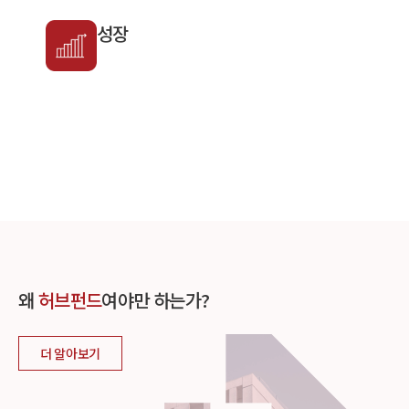
성장
왜
허브펀드
여야만 하는가?
더 알아보기