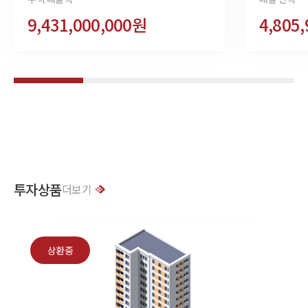
9,431,000,000원
4,805
투자상품
더보기
상환중