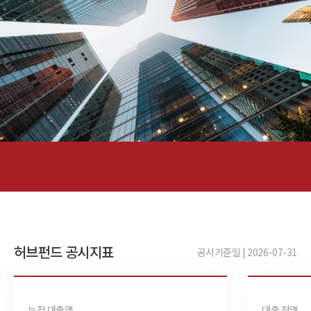
허브펀드 공시지표
공시기준일 | 2026-07-31
누적 대출액
대출 잔액