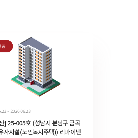
환중
.23 ~ 2026.06.23
산] 25-005호 (성남시 분당구 금곡
유자시설(노인복지주택)) 리파이낸