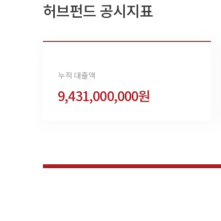
허브펀드 공시지표
누적 대출액
9,431,000,000원