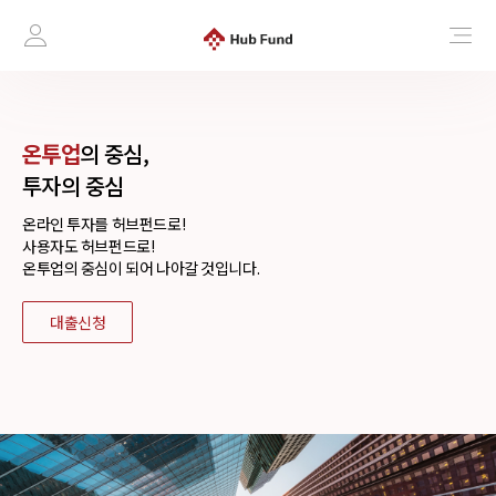
온투업
의 중심,
투자의 중심
온라인 투자를 허브펀드로!
사용자도 허브펀드로!
온투업의 중심이 되어 나아갈 것입니다.
대출신청