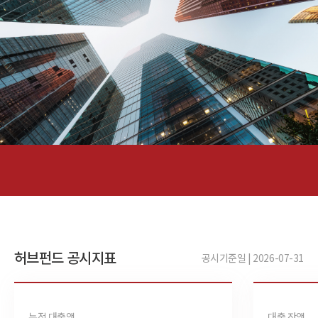
허브펀드 공시지표
공시기준일 | 2026-07-31
누적 대출액
대출 잔액