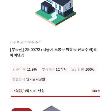
2026.06.26 ~ 2026.06.27
[부동산] 25-007호 (서울시 도봉구 방학동 단독주택) 리
파이낸싱
연 수익률
11.9%
투자기간
12 개월
모집현황
100%
상환방식
만기일시상환
1.5억원 /
1억 5,000만원
100%