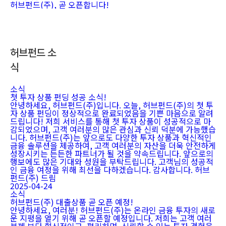
허브펀드(주), 곧 오픈합니다!
허브펀드 소
식
소식
첫 투자 상품 펀딩 성공 소식!
안녕하세요, 허브펀드(주)입니다. 오늘, 허브펀드(주)의 첫 투
자 상품 펀딩이 정상적으로 완료되었음을 기쁜 마음으로 알려
드립니다! 저희 서비스를 통해 첫 투자 상품이 성공적으로 마
감되었으며, 고객 여러분의 많은 관심과 신뢰 덕분에 가능했습
니다. 허브펀드(주)는 앞으로도 다양한 투자 상품과 혁신적인
금융 솔루션을 제공하여, 고객 여러분의 자산을 더욱 안전하게
성장시키는 든든한 파트너가 될 것을 약속드립니다. 앞으로의
행보에도 많은 기대와 성원을 부탁드립니다. 고객님의 성공적
인 금융 여정을 위해 최선을 다하겠습니다. 감사합니다. 허브
펀드(주) 드림
2025-04-24
소식
허브펀드(주) 대출상품 곧 오픈 예정!
안녕하세요, 여러분! 허브펀드(주)는 온라인 금융 투자의 새로
운 지평을 열기 위해 곧 오픈할 예정입니다. 저희는 고객 여러