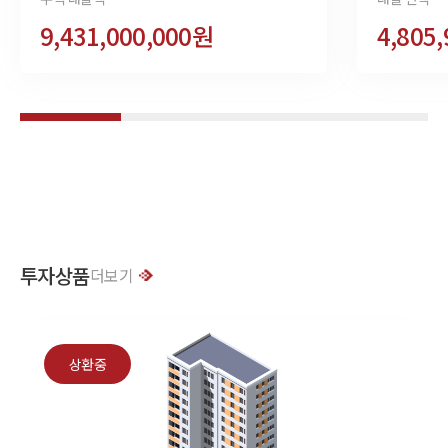
9,431,000,000원
4,805
투자상품
더보기
상환중