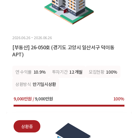
2026.06.26 ~ 2026.06.26
[부동산] 26-050호 (경기도 고양시 일산서구 덕이동
APT)
연 수익률
10.9%
투자기간
12 개월
모집현황
100%
상환방식
만기일시상환
9,000만원 /
9,000만원
100%
상환중