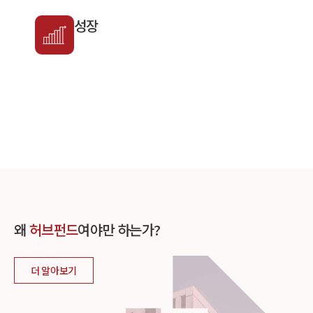
성장
왜
허브펀드
여야만 하는가?
더 알아보기