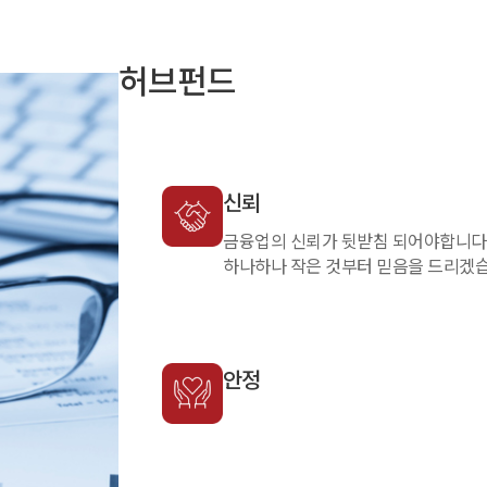
허브펀드
신뢰
금융업의 신뢰가 뒷받침 되어야합니다
하나하나 작은 것부터 믿음을 드리겠습
안정