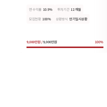
연 수익률
10.9%
투자기간
12 개월
모집현황
100%
상환방식
만기일시상환
9,000만원 /
9,000만원
100%