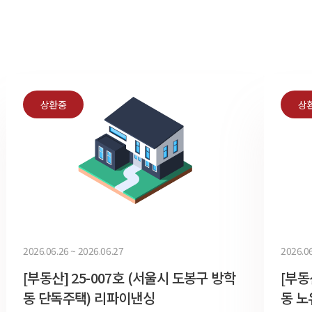
상환중
상
2026.06.26 ~ 2026.06.27
2026.06
[부동산] 25-007호 (서울시 도봉구 방학
[부동
동 단독주택) 리파이낸싱
동 노