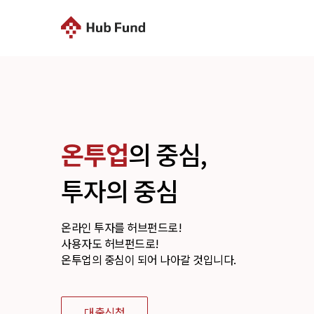
온투업
의 중심,
투자의 중심
온라인 투자를 허브펀드로!
사용자도 허브펀드로!
온투업의 중심이 되어 나아갈 것입니다.
대출신청