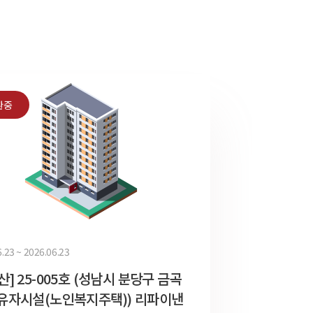
환중
.23 ~ 2026.06.23
산] 25-005호 (성남시 분당구 금곡
유자시설(노인복지주택)) 리파이낸