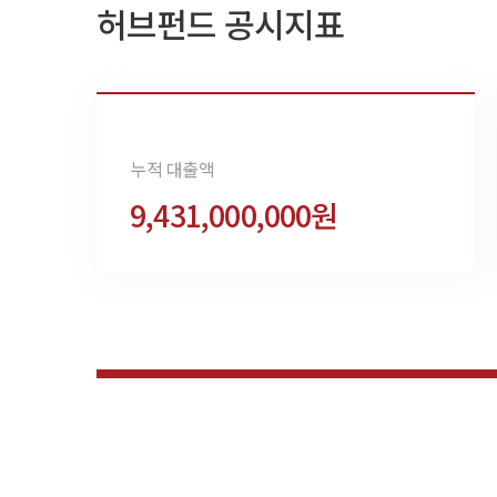
허브펀드 공시지표
누적 대출액
9,431,000,000원