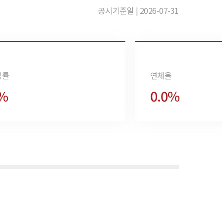
공시기준일 | 2026-07-31
익률
연체율
6%
0.0%