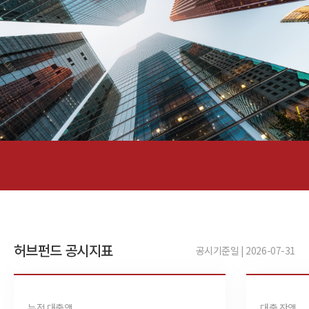
허브펀드 공시지표
공시기준일 | 2026-07-31
누적 대출액
대출 잔액