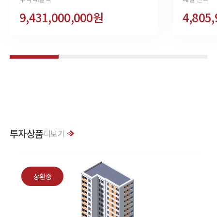
9,431,000,000원
4,805
투자상품
더보기
상환중