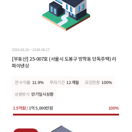
2026.06.26 ~ 2026.06.27
[부동산] 25-007호 (서울시 도봉구 방학동 단독주택) 리
파이낸싱
연 수익률
11.9%
투자기간
12 개월
모집현황
100%
상환방식
만기일시상환
1.5억원 /
1억 5,000만원
100%