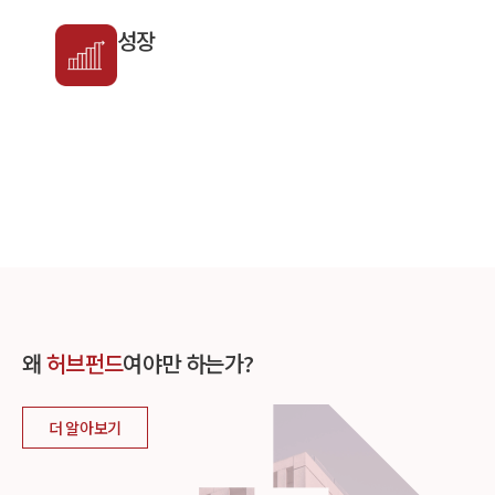
성장
왜
허브펀드
여야만 하는가?
더 알아보기