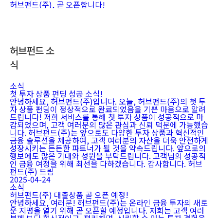
허브펀드(주), 곧 오픈합니다!
허브펀드 소
식
소식
첫 투자 상품 펀딩 성공 소식!
안녕하세요, 허브펀드(주)입니다. 오늘, 허브펀드(주)의 첫 투
자 상품 펀딩이 정상적으로 완료되었음을 기쁜 마음으로 알려
드립니다! 저희 서비스를 통해 첫 투자 상품이 성공적으로 마
감되었으며, 고객 여러분의 많은 관심과 신뢰 덕분에 가능했습
니다. 허브펀드(주)는 앞으로도 다양한 투자 상품과 혁신적인
금융 솔루션을 제공하여, 고객 여러분의 자산을 더욱 안전하게
성장시키는 든든한 파트너가 될 것을 약속드립니다. 앞으로의
행보에도 많은 기대와 성원을 부탁드립니다. 고객님의 성공적
인 금융 여정을 위해 최선을 다하겠습니다. 감사합니다. 허브
펀드(주) 드림
2025-04-24
소식
허브펀드(주) 대출상품 곧 오픈 예정!
안녕하세요, 여러분! 허브펀드(주)는 온라인 금융 투자의 새로
운 지평을 열기 위해 곧 오픈할 예정입니다. 저희는 고객 여러