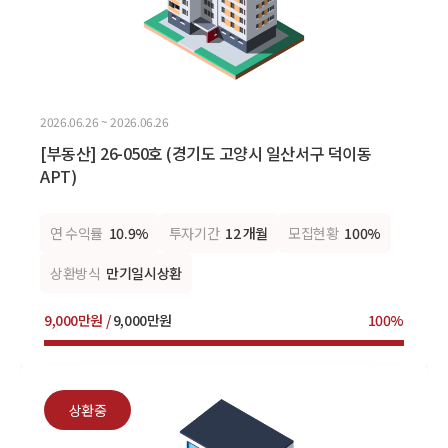
2026.06.26 ~ 2026.06.26
[부동산] 26-050호 (경기도 고양시 일산서구 덕이동
APT)
연 수익률
10.9%
투자기간
12 개월
모집현황
100%
상환방식
만기일시상환
9,000만원 /
9,000만원
100%
상환중