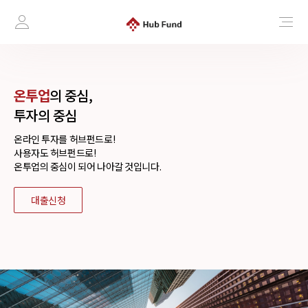
온투업
의 중심,
투자의 중심
온라인 투자를 허브펀드로!
사용자도 허브펀드로!
온투업의 중심이 되어 나아갈 것입니다.
대출신청