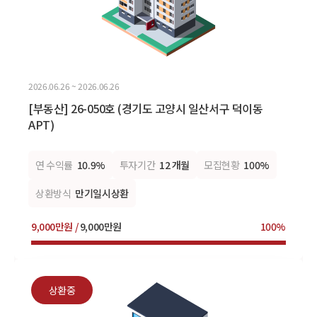
2026.06.26 ~ 2026.06.26
[부동산] 26-050호 (경기도 고양시 일산서구 덕이동
APT)
연 수익률
10.9%
투자기간
12 개월
모집현황
100%
상환방식
만기일시상환
9,000만원 /
9,000만원
100%
상환중