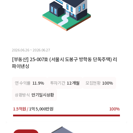
2026.06.26 ~ 2026.06.27
[부동산] 25-007호 (서울시 도봉구 방학동 단독주택) 리
파이낸싱
연 수익률
11.9%
투자기간
12 개월
모집현황
100%
상환방식
만기일시상환
1.5억원 /
1억 5,000만원
100%