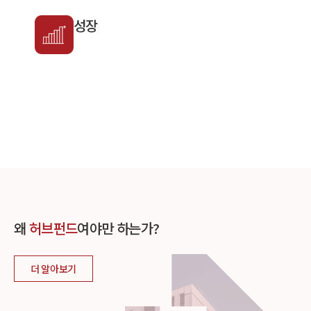
성장
왜
허브펀드
여야만 하는가?
더 알아보기