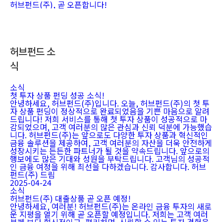
허브펀드(주), 곧 오픈합니다!
허브펀드 소
식
소식
첫 투자 상품 펀딩 성공 소식!
안녕하세요, 허브펀드(주)입니다. 오늘, 허브펀드(주)의 첫 투
자 상품 펀딩이 정상적으로 완료되었음을 기쁜 마음으로 알려
드립니다! 저희 서비스를 통해 첫 투자 상품이 성공적으로 마
감되었으며, 고객 여러분의 많은 관심과 신뢰 덕분에 가능했습
니다. 허브펀드(주)는 앞으로도 다양한 투자 상품과 혁신적인
금융 솔루션을 제공하여, 고객 여러분의 자산을 더욱 안전하게
성장시키는 든든한 파트너가 될 것을 약속드립니다. 앞으로의
행보에도 많은 기대와 성원을 부탁드립니다. 고객님의 성공적
인 금융 여정을 위해 최선을 다하겠습니다. 감사합니다. 허브
펀드(주) 드림
2025-04-24
소식
허브펀드(주) 대출상품 곧 오픈 예정!
안녕하세요, 여러분! 허브펀드(주)는 온라인 금융 투자의 새로
운 지평을 열기 위해 곧 오픈할 예정입니다. 저희는 고객 여러