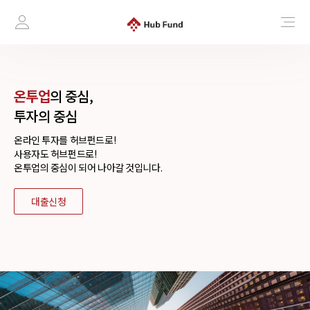
온투업
의 중심,
투자의 중심
온라인 투자를 허브펀드로!
사용자도 허브펀드로!
온투업의 중심이 되어 나아갈 것입니다.
대출신청