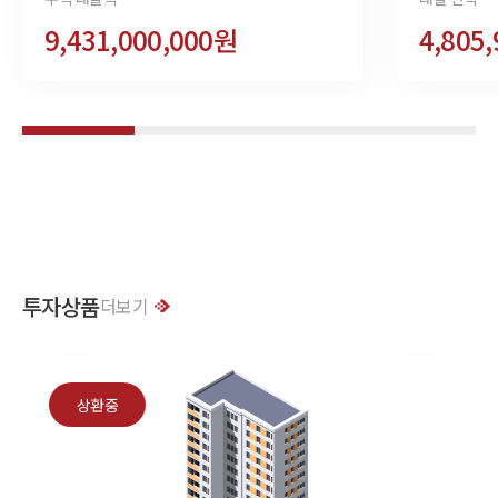
9,431,000,000원
4,805
투자상품
더보기
상환중