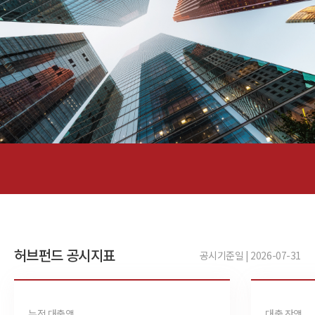
허브펀드 공시지표
공시기준일 | 2026-07-31
누적 대출액
대출 잔액