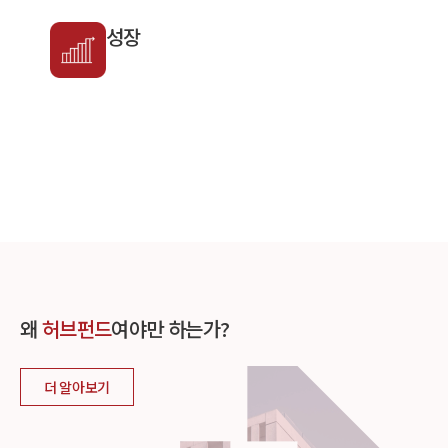
성장
왜
허브펀드
여야만 하는가?
더 알아보기