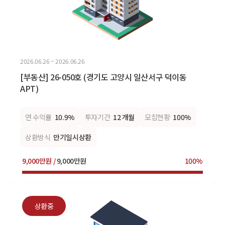
2026.06.26 ~ 2026.06.26
[부동산] 26-050호 (경기도 고양시 일산서구 덕이동
APT)
연 수익률
10.9%
투자기간
12 개월
모집현황
100%
상환방식
만기일시상환
9,000만원 /
9,000만원
100%
상환중