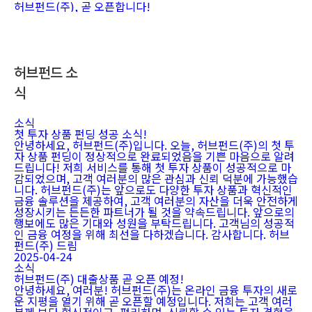
허브펀드(주), 곧 오픈합니다!
허브펀드 소
식
소식
첫 투자 상품 펀딩 성공 소식!
안녕하세요, 허브펀드(주)입니다. 오늘, 허브펀드(주)의 첫 투
자 상품 펀딩이 정상적으로 완료되었음을 기쁜 마음으로 알려
드립니다! 저희 서비스를 통해 첫 투자 상품이 성공적으로 마
감되었으며, 고객 여러분의 많은 관심과 신뢰 덕분에 가능했습
니다. 허브펀드(주)는 앞으로도 다양한 투자 상품과 혁신적인
금융 솔루션을 제공하여, 고객 여러분의 자산을 더욱 안전하게
성장시키는 든든한 파트너가 될 것을 약속드립니다. 앞으로의
행보에도 많은 기대와 성원을 부탁드립니다. 고객님의 성공적
인 금융 여정을 위해 최선을 다하겠습니다. 감사합니다. 허브
펀드(주) 드림
2025-04-24
소식
허브펀드(주) 대출상품 곧 오픈 예정!
안녕하세요, 여러분! 허브펀드(주)는 온라인 금융 투자의 새로
운 지평을 열기 위해 곧 오픈할 예정입니다. 저희는 고객 여러