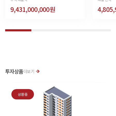
9,431,000,000원
4,805
투자상품
더보기
상환중