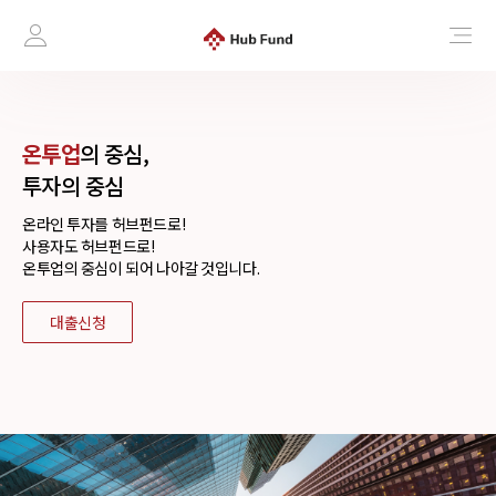
온투업
의 중심,
투자의 중심
온라인 투자를 허브펀드로!
사용자도 허브펀드로!
온투업의 중심이 되어 나아갈 것입니다.
대출신청