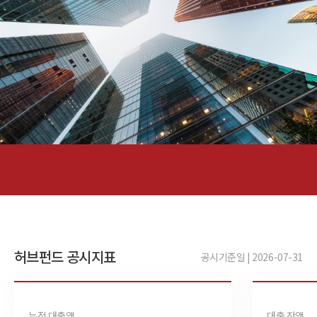
허브펀드 공시지표
공시기준일 | 2026-07-31
누적 대출액
대출 잔액