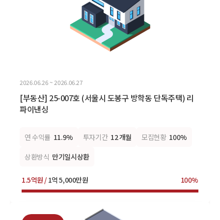
2026.06.26 ~ 2026.06.27
[부동산] 25-007호 (서울시 도봉구 방학동 단독주택) 리
파이낸싱
연 수익률
11.9%
투자기간
12 개월
모집현황
100%
상환방식
만기일시상환
1.5억원 /
1억 5,000만원
100%