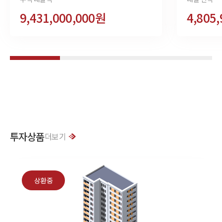
9,431,000,000원
4,805
투자상품
더보기
상환중