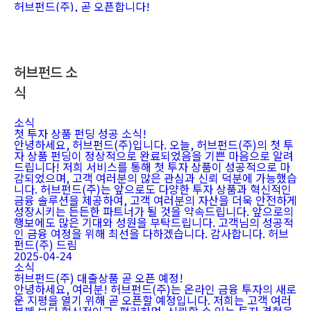
허브펀드(주), 곧 오픈합니다!
허브펀드 소
식
소식
첫 투자 상품 펀딩 성공 소식!
안녕하세요, 허브펀드(주)입니다. 오늘, 허브펀드(주)의 첫 투
자 상품 펀딩이 정상적으로 완료되었음을 기쁜 마음으로 알려
드립니다! 저희 서비스를 통해 첫 투자 상품이 성공적으로 마
감되었으며, 고객 여러분의 많은 관심과 신뢰 덕분에 가능했습
니다. 허브펀드(주)는 앞으로도 다양한 투자 상품과 혁신적인
금융 솔루션을 제공하여, 고객 여러분의 자산을 더욱 안전하게
성장시키는 든든한 파트너가 될 것을 약속드립니다. 앞으로의
행보에도 많은 기대와 성원을 부탁드립니다. 고객님의 성공적
인 금융 여정을 위해 최선을 다하겠습니다. 감사합니다. 허브
펀드(주) 드림
2025-04-24
소식
허브펀드(주) 대출상품 곧 오픈 예정!
안녕하세요, 여러분! 허브펀드(주)는 온라인 금융 투자의 새로
운 지평을 열기 위해 곧 오픈할 예정입니다. 저희는 고객 여러