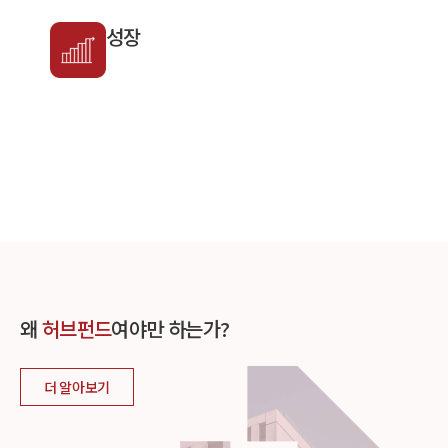
성장
왜
허브펀드
여야만 하는가?
더 알아보기