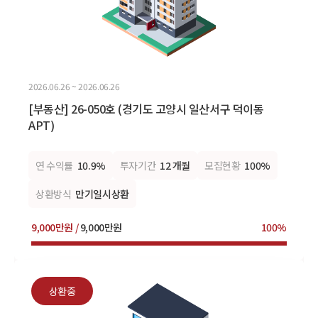
2026.06.26 ~ 2026.06.26
[부동산] 26-050호 (경기도 고양시 일산서구 덕이동
APT)
연 수익률
10.9%
투자기간
12 개월
모집현황
100%
상환방식
만기일시상환
9,000만원 /
9,000만원
100%
상환중