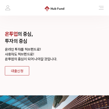
온투업
의 중심,
투자의 중심
온라인 투자를 허브펀드로!
사용자도 허브펀드로!
온투업의 중심이 되어 나아갈 것입니다.
대출신청