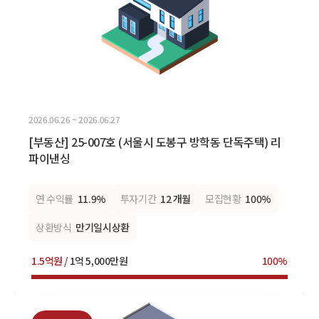
2026.06.26 ~ 2026.06.27
[부동산] 25-007호 (서울시 도봉구 방학동 단독주택) 리
파이낸싱
연 수익률
11.9%
투자기간
12 개월
모집현황
100%
상환방식
만기일시상환
1.5억원 /
1억 5,000만원
100%