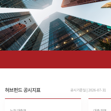
허브펀드 공시지표
공시기준일 | 2026-07-31
누적 대출액
대출 잔액