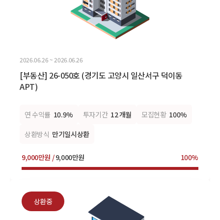
2026.06.26 ~ 2026.06.26
[부동산] 26-050호 (경기도 고양시 일산서구 덕이동
APT)
연 수익률
10.9%
투자기간
12 개월
모집현황
100%
상환방식
만기일시상환
9,000만원 /
9,000만원
100%
상환중