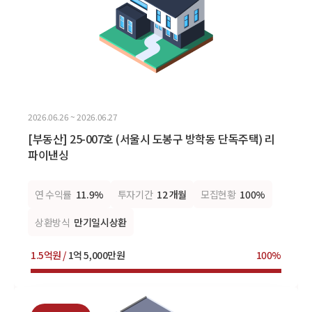
2026.06.26 ~ 2026.06.27
[부동산] 25-007호 (서울시 도봉구 방학동 단독주택) 리
파이낸싱
연 수익률
11.9%
투자기간
12 개월
모집현황
100%
상환방식
만기일시상환
1.5억원 /
1억 5,000만원
100%