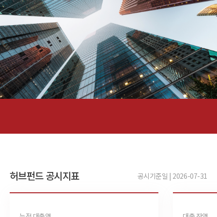
허브펀드 공시지표
공시기준일 | 2026-07-31
누적 대출액
대출 잔액