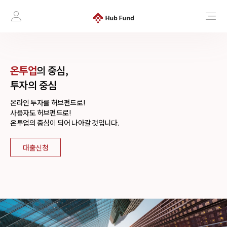
온투업
의 중심,
투자의 중심
온라인 투자를 허브펀드로!
사용자도 허브펀드로!
온투업의 중심이 되어 나아갈 것입니다.
대출신청