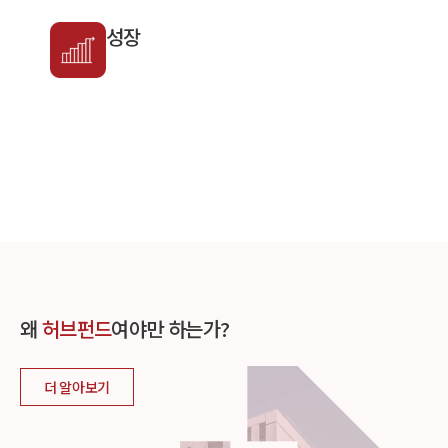
성장
왜
허브펀드
여야만 하는가?
더 알아보기