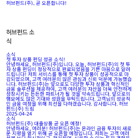
허브펀드(주), 곧 오픈합니다!
허브펀드 소
식
소식
첫 투자 상품 펀딩 성공 소식!
안녕하세요, 허브펀드(주)입니다. 오늘, 허브펀드(주)의 첫 투
자 상품 펀딩이 정상적으로 완료되었음을 기쁜 마음으로 알려
드립니다! 저희 서비스를 통해 첫 투자 상품이 성공적으로 마
감되었으며, 고객 여러분의 많은 관심과 신뢰 덕분에 가능했습
니다. 허브펀드(주)는 앞으로도 다양한 투자 상품과 혁신적인
금융 솔루션을 제공하여, 고객 여러분의 자산을 더욱 안전하게
성장시키는 든든한 파트너가 될 것을 약속드립니다. 앞으로의
행보에도 많은 기대와 성원을 부탁드립니다. 고객님의 성공적
인 금융 여정을 위해 최선을 다하겠습니다. 감사합니다. 허브
펀드(주) 드림
2025-04-24
소식
허브펀드(주) 대출상품 곧 오픈 예정!
안녕하세요, 여러분! 허브펀드(주)는 온라인 금융 투자의 새로
운 지평을 열기 위해 곧 오픈할 예정입니다. 저희는 고객 여러