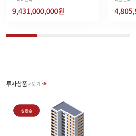
9,431,000,000원
4,805
투자상품
더보기
상환중