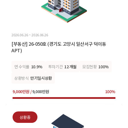
2026.06.26 ~ 2026.06.26
[부동산] 26-050호 (경기도 고양시 일산서구 덕이동
APT)
연 수익률
10.9%
투자기간
12 개월
모집현황
100%
상환방식
만기일시상환
9,000만원 /
9,000만원
100%
상환중