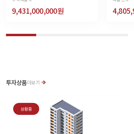
9,431,000,000원
4,805
투자상품
더보기
상환중