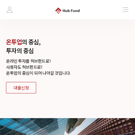
온투업
의 중심,
투자의 중심
온라인 투자를 허브펀드로!
사용자도 허브펀드로!
온투업의 중심이 되어 나아갈 것입니다.
대출신청