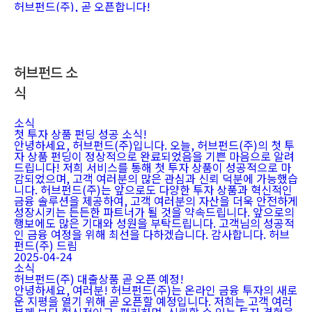
허브펀드(주), 곧 오픈합니다!
허브펀드 소
식
소식
첫 투자 상품 펀딩 성공 소식!
안녕하세요, 허브펀드(주)입니다. 오늘, 허브펀드(주)의 첫 투
자 상품 펀딩이 정상적으로 완료되었음을 기쁜 마음으로 알려
드립니다! 저희 서비스를 통해 첫 투자 상품이 성공적으로 마
감되었으며, 고객 여러분의 많은 관심과 신뢰 덕분에 가능했습
니다. 허브펀드(주)는 앞으로도 다양한 투자 상품과 혁신적인
금융 솔루션을 제공하여, 고객 여러분의 자산을 더욱 안전하게
성장시키는 든든한 파트너가 될 것을 약속드립니다. 앞으로의
행보에도 많은 기대와 성원을 부탁드립니다. 고객님의 성공적
인 금융 여정을 위해 최선을 다하겠습니다. 감사합니다. 허브
펀드(주) 드림
2025-04-24
소식
허브펀드(주) 대출상품 곧 오픈 예정!
안녕하세요, 여러분! 허브펀드(주)는 온라인 금융 투자의 새로
운 지평을 열기 위해 곧 오픈할 예정입니다. 저희는 고객 여러