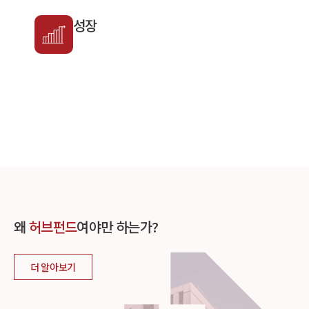
성장
왜
허브펀드
여야만 하는가?
더 알아보기