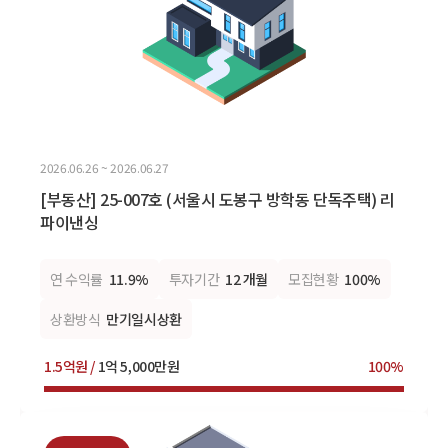
2026.06.26 ~ 2026.06.27
[부동산] 25-007호 (서울시 도봉구 방학동 단독주택) 리
파이낸싱
연 수익률
11.9%
투자기간
12 개월
모집현황
100%
상환방식
만기일시상환
1.5억원 /
1억 5,000만원
100%