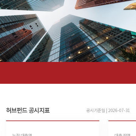
허브펀드 공시지표
공시기준일 | 2026-07-31
누적 대출액
대출 잔액