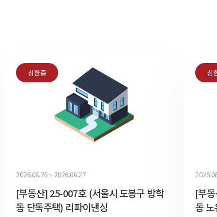
상환중
상
2026.06.26 ~ 2026.06.27
2026.06
[부동산] 25-007호 (서울시 도봉구 방학
[부동
동 단독주택) 리파이낸싱
동 노