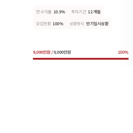
연 수익률
10.9%
투자기간
12 개월
모집현황
100%
상환방식
만기일시상환
9,000만원 /
9,000만원
100%