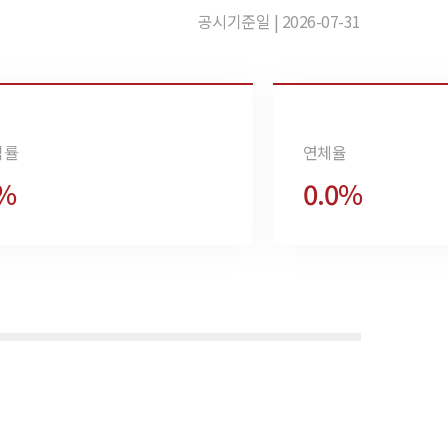
공시기준일 | 2026-07-31
익률
연체율
6%
0.0%