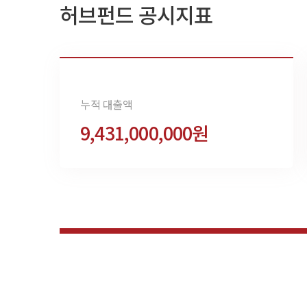
허브펀드 공시지표
누적 대출액
9,431,000,000원