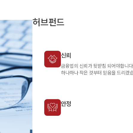
허브펀드
신뢰
금융업의 신뢰가 뒷받침 되어야합니다
하나하나 작은 것부터 믿음을 드리겠습
안정