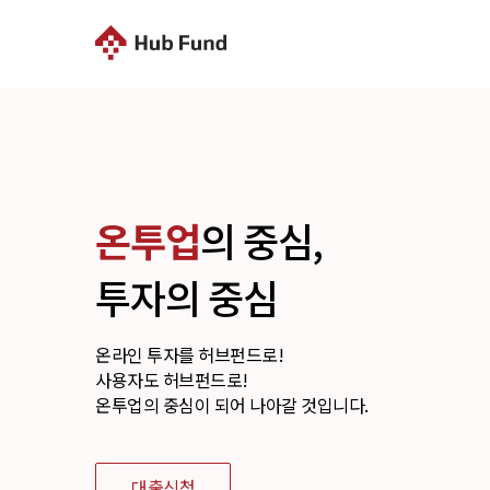
온투업
의 중심,
투자의 중심
온라인 투자를 허브펀드로!
사용자도 허브펀드로!
온투업의 중심이 되어 나아갈 것입니다.
대출신청