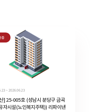
환중
.23 ~ 2026.06.23
산] 25-005호 (성남시 분당구 금곡
유자시설(노인복지주택)) 리파이낸