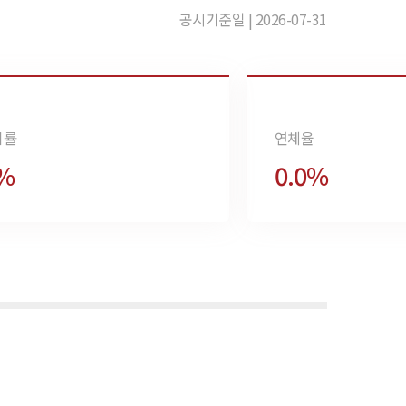
공시기준일 | 2026-07-31
익률
연체율
6%
0.0%