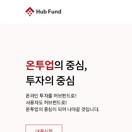
온투업
의 중심,
투자의 중심
온라인 투자를 허브펀드로!
사용자도 허브펀드로!
온투업의 중심이 되어 나아갈 것입니다.
대출신청