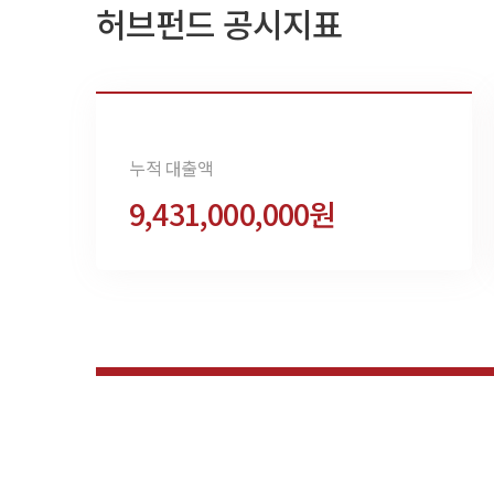
허브펀드 공시지표
누적 대출액
9,431,000,000원