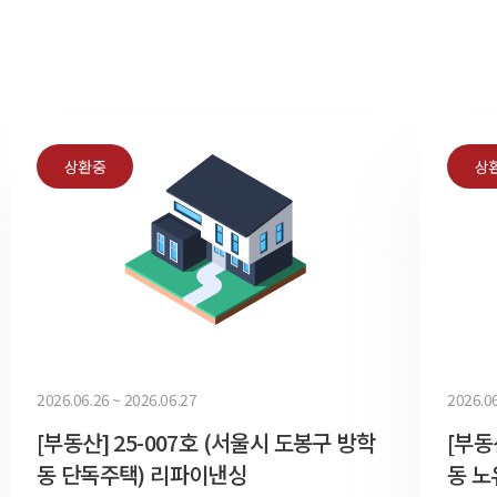
상환중
상
2026.06.26 ~ 2026.06.27
2026.06
[부동산] 25-007호 (서울시 도봉구 방학
[부동
동 단독주택) 리파이낸싱
동 노