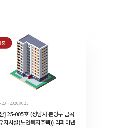
환중
.23 ~ 2026.06.23
산] 25-005호 (성남시 분당구 금곡
유자시설(노인복지주택)) 리파이낸