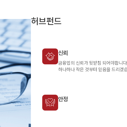
허브펀드
신뢰
금융업의 신뢰가 뒷받침 되어야합니다
하나하나 작은 것부터 믿음을 드리겠습
안정