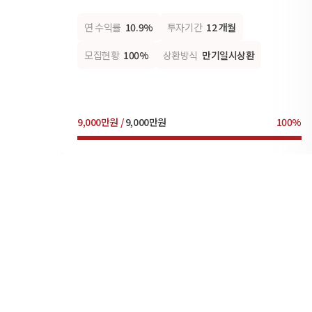
연 수익률
10.9%
투자기간
12 개월
모집현황
100%
상환방식
만기일시상환
9,000만원 /
9,000만원
100%