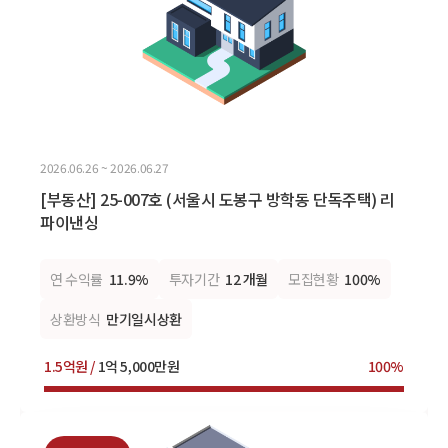
2026.06.26 ~ 2026.06.27
[부동산] 25-007호 (서울시 도봉구 방학동 단독주택) 리
파이낸싱
연 수익률
11.9%
투자기간
12 개월
모집현황
100%
상환방식
만기일시상환
1.5억원 /
1억 5,000만원
100%