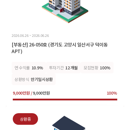
2026.06.26 ~ 2026.06.26
[부동산] 26-050호 (경기도 고양시 일산서구 덕이동
APT)
연 수익률
10.9%
투자기간
12 개월
모집현황
100%
상환방식
만기일시상환
9,000만원 /
9,000만원
100%
상환중