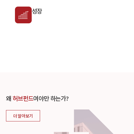
성장
왜
허브펀드
여야만 하는가?
더 알아보기