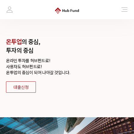
온투업
의 중심,
투자의 중심
온라인 투자를 허브펀드로!
사용자도 허브펀드로!
온투업의 중심이 되어 나아갈 것입니다.
대출신청