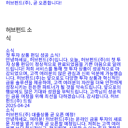
허브펀드(주), 곧 오픈합니다!
허브펀드 소
식
소식
첫 투자 상품 펀딩 성공 소식!
안녕하세요, 허브펀드(주)입니다. 오늘, 허브펀드(주)의 첫 투
자 상품 펀딩이 정상적으로 완료되었음을 기쁜 마음으로 알려
드립니다! 저희 서비스를 통해 첫 투자 상품이 성공적으로 마
감되었으며, 고객 여러분의 많은 관심과 신뢰 덕분에 가능했습
니다. 허브펀드(주)는 앞으로도 다양한 투자 상품과 혁신적인
금융 솔루션을 제공하여, 고객 여러분의 자산을 더욱 안전하게
성장시키는 든든한 파트너가 될 것을 약속드립니다. 앞으로의
행보에도 많은 기대와 성원을 부탁드립니다. 고객님의 성공적
인 금융 여정을 위해 최선을 다하겠습니다. 감사합니다. 허브
펀드(주) 드림
2025-04-24
소식
허브펀드(주) 대출상품 곧 오픈 예정!
안녕하세요, 여러분! 허브펀드(주)는 온라인 금융 투자의 새로
운 지평을 열기 위해 곧 오픈할 예정입니다. 저희는 고객 여러