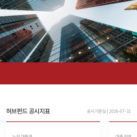
허브펀드 공시지표
공시기준일 | 2026-07-31
누적 대출액
대출 잔액