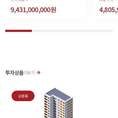
9,431,000,000원
4,805
투자상품
더보기
상환중